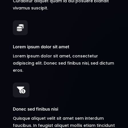
Curabitur aliquet quam id dui posuere blandit
vivamus suscipit.

Lorem ipsum dolor sit amet
Lorem ipsum dolor sit amet, consectetur
adipiscing elit. Donec sed finibus nisi, sed dictum
eros.

Donec sed finibus nisi
Quisque aliquet velit sit amet sem interdum
faucibus. In feugiat aliquet mollis etiam tincidunt