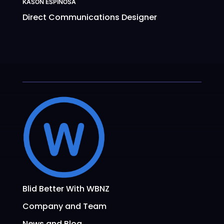
KASON ESPINOSA
Direct Communications Designer
Blid Better With WBNZ
Company and Team
News and Blog