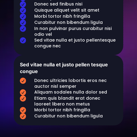
Donec sed finibus nisi

Quisque aliquet velit sit amet

Morbi tortor nibh fringilla

Curabitur non bibendum ligula

In non pulvinar purus curabitur nisi

odio vel
Sed vitae nulla et justo pellentesque

congue nec
Sed vitae nulla et justo pellen tesque
congue
Donec ultricies lobortis eros nec

auctor nisl semper
Aliquam sodales nulla dolor sed

Etiam quis blandit erat donec

laoreet libero non metus
Morbi tortor nibh fringilla

Curabitur non bibendum ligula
