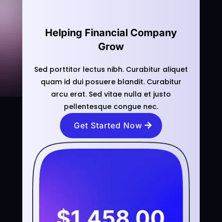
Helping Financial Company
Grow
Sed porttitor lectus nibh. Curabitur aliquet
quam id dui posuere blandit. Curabitur
arcu erat. Sed vitae nulla et justo
pellentesque congue nec.
Get Started Now