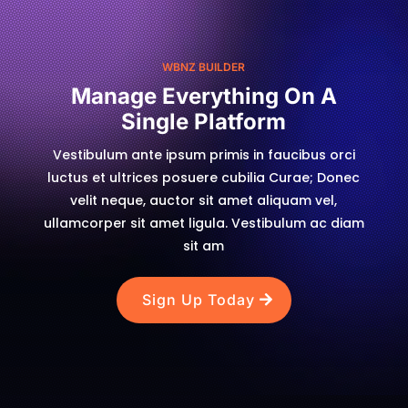
WBNZ BUILDER
Manage Everything On A
Single Platform
Vestibulum ante ipsum primis in faucibus orci
luctus et ultrices posuere cubilia Curae; Donec
velit neque, auctor sit amet aliquam vel,
ullamcorper sit amet ligula. Vestibulum ac diam
sit am
Sign Up Today