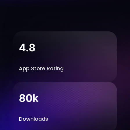
4.8
App Store Rating
80k
Downloads