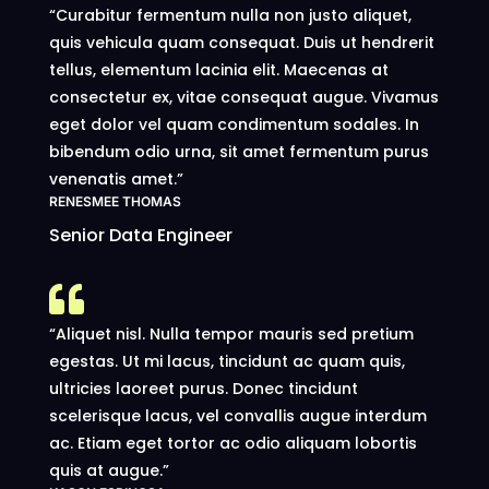
“Curabitur fermentum nulla non justo aliquet,
quis vehicula quam consequat. Duis ut hendrerit
tellus, elementum lacinia elit. Maecenas at
consectetur ex, vitae consequat augue. Vivamus
eget dolor vel quam condimentum sodales. In
bibendum odio urna, sit amet fermentum purus
venenatis amet.”
RENESMEE THOMAS
Senior Data Engineer

“Aliquet nisl. Nulla tempor mauris sed pretium
egestas. Ut mi lacus, tincidunt ac quam quis,
ultricies laoreet purus. Donec tincidunt
scelerisque lacus, vel convallis augue interdum
ac. Etiam eget tortor ac odio aliquam lobortis
quis at augue.”